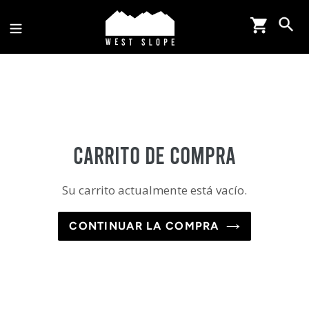
Ir
Carrit
Bu
directamente
al
contenido
Carrito de compra
Su carrito actualmente está vacío.
CONTINUAR LA COMPRA