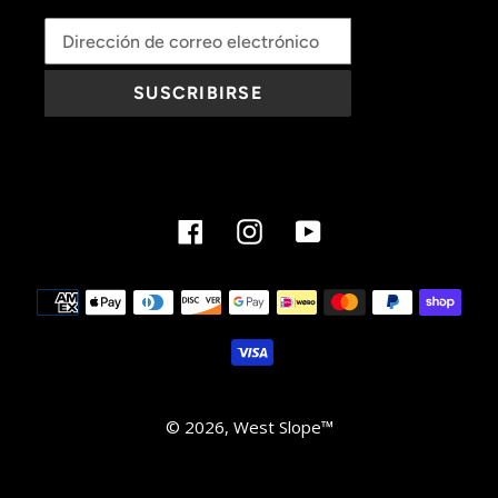
SUSCRIBIRSE
Facebook
Instagram
YouTube
Métodos
de
pago
© 2026,
West Slope
™